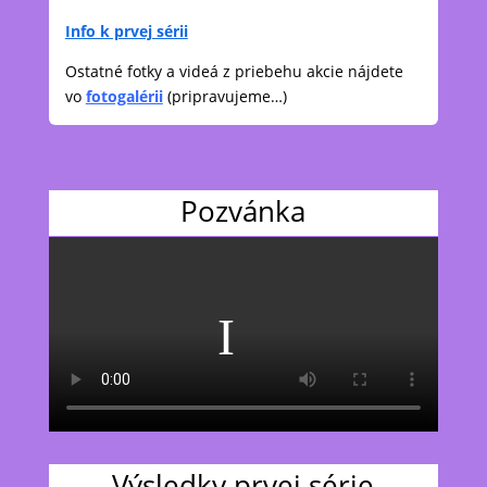
Info k prvej sérii
Ostatné fotky a videá z priebehu akcie nájdete
vo
fotogalérii
(pripravujeme…)
Pozvánka
Výsledky prvej série