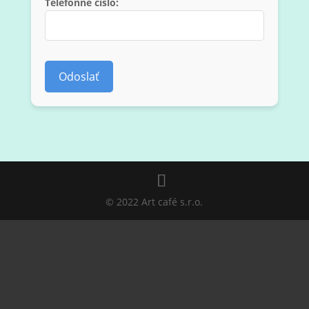
Telefónne číslo:
© 2022 Art café s.r.o.