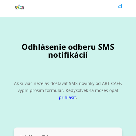
Odhlásenie odberu SMS
notifikácií
Ak si viac neželáš dostávať SMS novinky od ART CAFÉ,
vyplň prosím formulár. Kedykoľvek sa môžeš opäť
prihlásiť
.