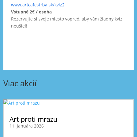
www.artcafestrba.sk/kviz2
Vstupné 2€ / osoba
Rezervujte si svoje miesto vopred, aby vám žiadny kvíz
neušiel!
Viac akcií
Art proti mrazu
11. januára 2026