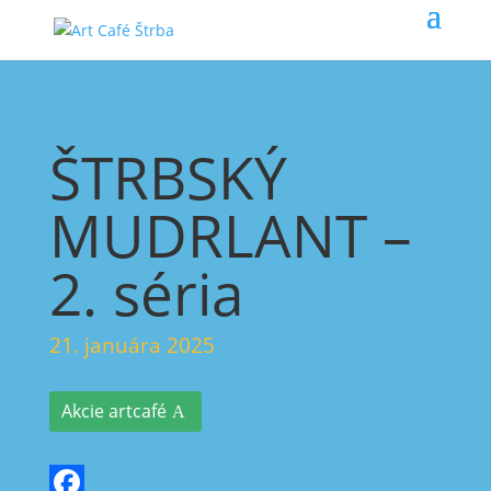
ŠTRBSKÝ
MUDRLANT –
2. séria
21. januára 2025
Akcie artcafé